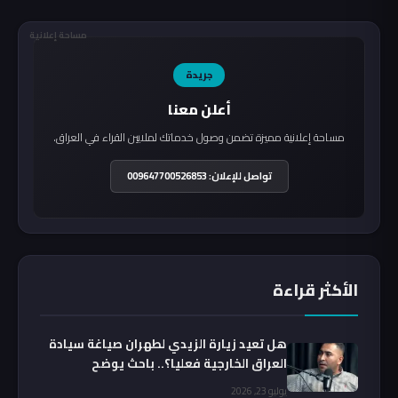
مساحة إعلانية
جريدة
أعلن معنا
مساحة إعلانية مميزة تضمن وصول خدماتك لملايين القراء في العراق.
تواصل للإعلان: 009647700526853
الأكثر قراءة
هل تعيد زيارة الزيدي لطهران صياغة سيادة
العراق الخارجية فعليا؟.. باحث يوضح
يوليو 23, 2026