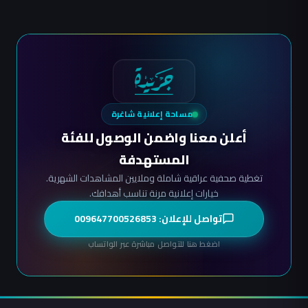
مساحة إعلانية شاغرة
أعلن معنا واضمن الوصول للفئة
المستهدفة
تغطية صحفية عراقية شاملة وملايين المشاهدات الشهرية.
خيارات إعلانية مرنة تناسب أهدافك.
تواصل للإعلان: 009647700526853
اضغط هنا للتواصل مباشرة عبر الواتساب