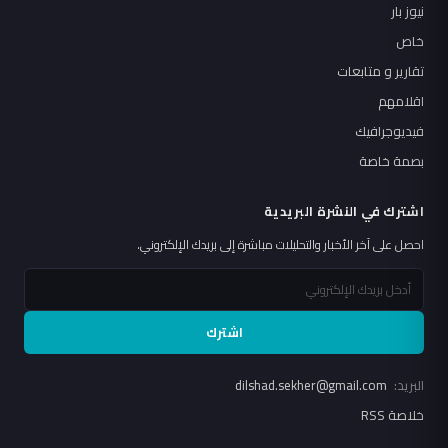
نيوز بار
خاص
تقارير و متابعات
اقلامهم
فيديوجرافيك
بصمة خاصة
اشترك في النشرة البريدية
احصل على آخر الأخبار والتحليلات مباشرة إلى بريدك الإلكتروني.
اشترك
البريد:
dilshad.sekher@gmail.com
خلاصة RSS