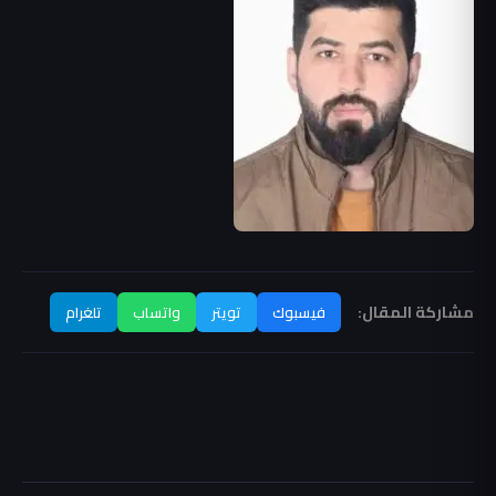
مشاركة المقال:
فيسبوك
تويتر
واتساب
تلغرام