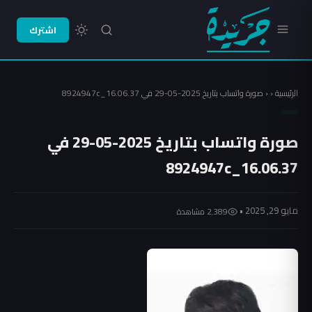
اشترك
الرئيسية
‹
‹
صورة واتساب بتاريخ 2025-05-29 في 16.06.37_8924947c
صورة واتساب بتاريخ 2025-05-29 في
16.06.37_8924947c
مايو 29, 2025 •
2٬389 مشاهدة