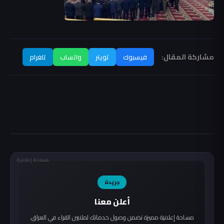
مشاركة المقال:
فيسبوك
تويتر
واتساب
تلغرام
مساحة إعلانية
جريدة
أعلن معنا
مساحة إعلانية مميزة تضمن وصول خدماتك لملايين القراء في العراق.