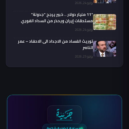
يوليو 24, 2026
“11 مليار دولار .. خبير يرجح “جدولة”
مستحقات إيران ويحذر من السداد الفوري
يوليو 24, 2026
توريث الفساد من الاجداد الى الاحفاد – عمر
الناصر
يوليو 23, 2026
مساحة إعلانية شاغرة