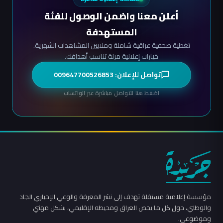
أعلن معنا واضمن الوصول للفئة
المستهدفة
تغطية صحفية عراقية شاملة وملايين المشاهدات الشهرية.
خيارات إعلانية مرنة تناسب أهدافك.
تواصل للإعلان: 009647700526853
اضغط هنا للتواصل مباشرة عبر الواتساب
مؤسسة إعلامية مستقلة تهدف إلى نشر المعرفة والوعي الإخباري الجاد
والوطني، حول كل ما يخص العراق ومحيطه الإقليمي، بشكل مهني
وموضوعي.