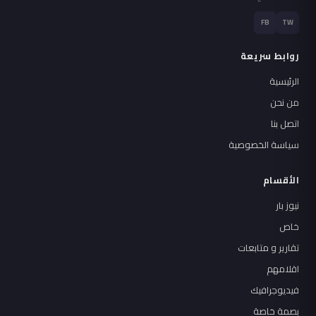
FB
TW
روابط سريعة
الرئيسية
من نحن
اتصل بنا
سياسة الخصوصية
الأقسام
نيوز بار
خاص
تقارير و متابعات
اقلامهم
فيديوجرافيك
بصمة خاصة